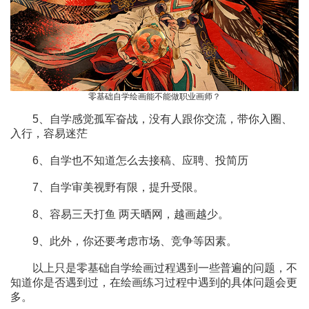
零基础自学绘画能不能做职业画师？
5、自学感觉孤军奋战，没有人跟你交流，带你入圈、
入行，容易迷茫
6、自学也不知道怎么去接稿、应聘、投简历
7、自学审美视野有限，提升受限。
8、容易三天打鱼 两天晒网，越画越少。
9、此外，你还要考虑市场、竞争等因素。
以上只是零基础自学绘画过程遇到一些普遍的问题，不
知道你是否遇到过，在绘画练习过程中遇到的具体问题会更
多。