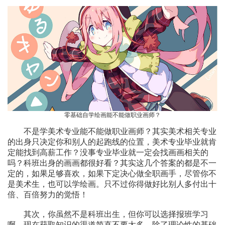
零基础自学绘画能不能做职业画师？
不是学美术专业能不能做职业画师？其实美术相关专业
的出身只决定你和别人的起跑线的位置，美术专业毕业就肯
定能找到高薪工作？没事专业毕业就一定会找画画相关的
吗？科班出身的画画都很好看？其实这几个答案的都是不一
定的，如果足够喜欢，如果下定决心做全职画手，尽管你不
是美术生，也可以学绘画。只不过你得做好比别人多付出十
倍、百倍努力的觉悟！
其次，你虽然不是科班出生，但你可以选择报班学习
啊，现在获取知识的渠道简直不要太多。除了理论性的基础