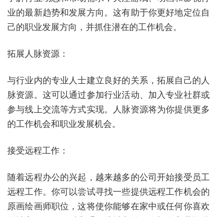
业的最新趋势和发展方向。这有助于你更好地定位自
己的职业发展方向，并抓住潜在的工作机会。
拓展人脉资源：
与行业内的专业人士建立良好的关系，拓展自己的人
脉资源。这可以通过参加行业活动、加入专业社群或
参与线上交流等方式实现。人脉资源将为你提供更多
的工作机会和职业发展机会。
接受远程工作：
随着远程办公的兴起，越来越多的公司开始接受员工
远程工作。你可以尝试寻找一些提供远程工作机会的
原画绘画师职位，这将使你能够在家中或任何你喜欢