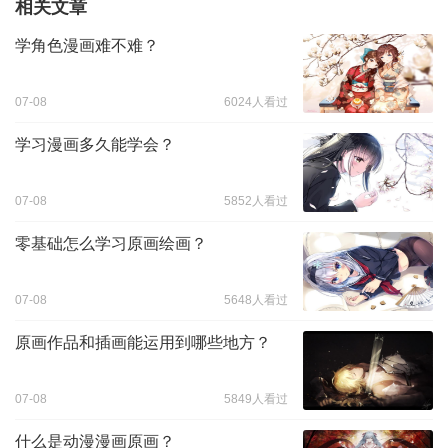
相关文章
学角色漫画难不难？
07-08
6024人看过
学习漫画多久能学会？
07-08
5852人看过
零基础怎么学习原画绘画？
07-08
5648人看过
原画作品和插画能运用到哪些地方？
07-08
5849人看过
什么是动漫漫画原画？