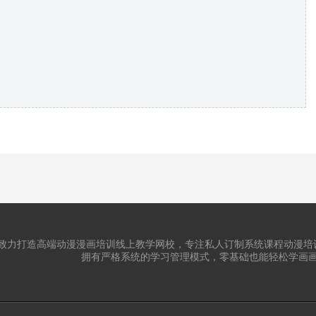
致力打造高端动漫漫画培训线上教学网校，专注私人订制系统课程动漫培
拥有严格系统的学习管理模式，零基础也能轻松学画