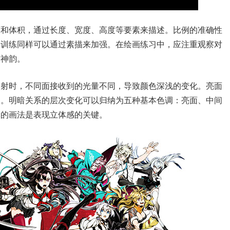
廓和体积，通过长度、宽度、高度等要素来描述。比例的准确性
的训练同样可以通过素描来加强。在绘画练习中，应注重观察对
与神韵。
照射时，不同面接收到的光量不同，导致颜色深浅的变化。亮面
向。明暗关系的层次变化可以归纳为五种基本色调：亮面、中间
本的画法是表现立体感的关键。