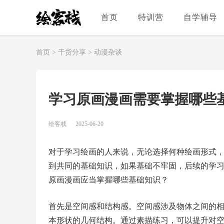
首页
特训营
自学辅导
首页
>
干货分享
>
动漫杂谈
学习原画漫画需要掌握哪些
绘客栈
2025-06-20
对于学习绘画的人来说，无论选择何种绘画形式
到共同的基础知识，如果基础不牢固，后续的学
原画漫画应当掌握哪些基础知识？
首先是空间感和结构感。空间感涉及物体之间的
本形状的几何结构。通过素描练习，可以提升对