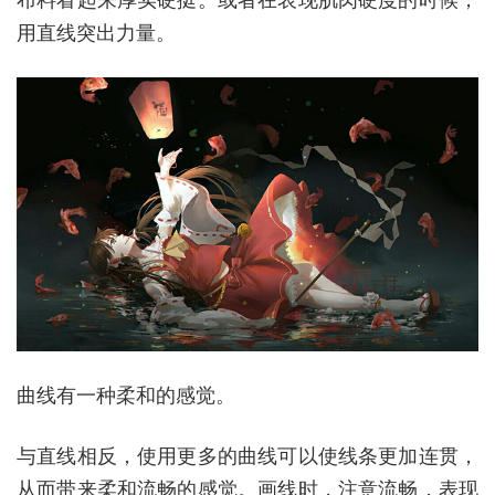
布料看起来厚实硬挺。或者在表现肌肉硬度的时候，
用直线突出力量。
曲线有一种柔和的感觉。
与直线相反，使用更多的曲线可以使线条更加连贯，
从而带来柔和流畅的感觉。画线时，注意流畅，表现