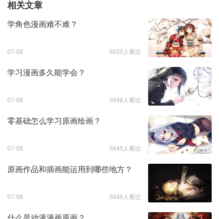
相关文章
学角色漫画难不难？
07-08
6020人看过
学习漫画多久能学会？
07-08
5848人看过
零基础怎么学习原画绘画？
07-08
5645人看过
原画作品和插画能运用到哪些地方？
07-08
5846人看过
什么是动漫漫画原画？