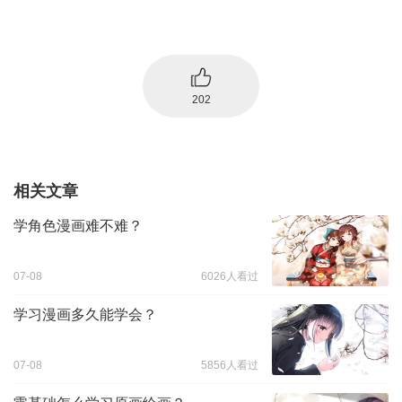
202
相关文章
学角色漫画难不难？
07-08
6026人看过
学习漫画多久能学会？
07-08
5856人看过