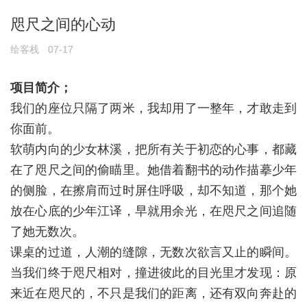
咫尺之间的心动
绘客栈
07-17
项目简介；
我们的座位只隔了两米，我却用了一整年，才敢走到
你面前。
软萌内向的少女林溪，把所有关于初恋的心事，都藏
在了咫尺之间的偷瞄里。她借着翻书的动作描摹少年
的侧脸，在擦肩而过时屏住呼吸，却不知道，那个她
放在心底的少年江译，早就用余光，在咫尺之间追随
了她无数次。
课桌的过道，人潮的缝隙，无数次欲言又止的瞬间。
当我们终于咫尺相对，撞进彼此的目光里才发现：原
来近在咫尺的，不只是我们的距离，还有双向奔赴的