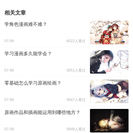
相关文章
学角色漫画难不难？
07-08
6022人看过
学习漫画多久能学会？
07-08
5851人看过
零基础怎么学习原画绘画？
07-08
5647人看过
原画作品和插画能运用到哪些地方？
07-08
5848人看过