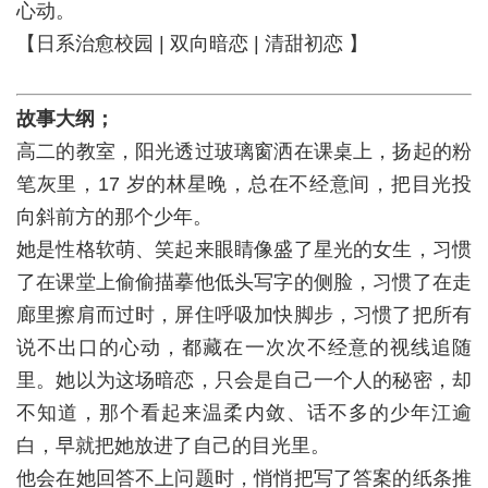
心动。
【日系治愈校园 | 双向暗恋 | 清甜初恋 】
故事大纲；
高二的教室，阳光透过玻璃窗洒在课桌上，扬起的粉
笔灰里，17 岁的林星晚，总在不经意间，把目光投
向斜前方的那个少年。
她是性格软萌、笑起来眼睛像盛了星光的女生，习惯
了在课堂上偷偷描摹他低头写字的侧脸，习惯了在走
廊里擦肩而过时，屏住呼吸加快脚步，习惯了把所有
说不出口的心动，都藏在一次次不经意的视线追随
里。她以为这场暗恋，只会是自己一个人的秘密，却
不知道，那个看起来温柔内敛、话不多的少年江逾
白，早就把她放进了自己的目光里。
他会在她回答不上问题时，悄悄把写了答案的纸条推