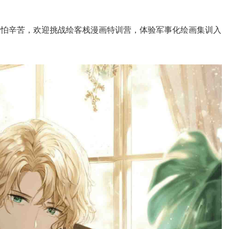
不怕辛苦，欢迎挑战绘客栈漫画特训营，体验军事化绘画集训入