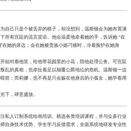
以为自己只是个被丢弃的棋子，却没想到，温斯顿会为她布置满
下所有宫廷的流言蜚语。他会温柔地牵着她的手，告诉她 “在
守在她的床边；会在她被贵族小姐刁难时，冷着脸护在她身
，开始对着他笑，给他带花园里的小花，陪他处理公务。可宫廷
族叛乱的真相，也牵扯着足以颠覆公爵地位的危机。温斯顿一边
枪暗箭；而莉娜，也不再是只会躲在他身后的小孤女，她学着用
阳光下，肆意盛放。
专注私人订制系统绘画培训。精选各类培训课程，并与众多行业
讲师自身技术优势、学生学习反馈需求，全面系统地研发专业性