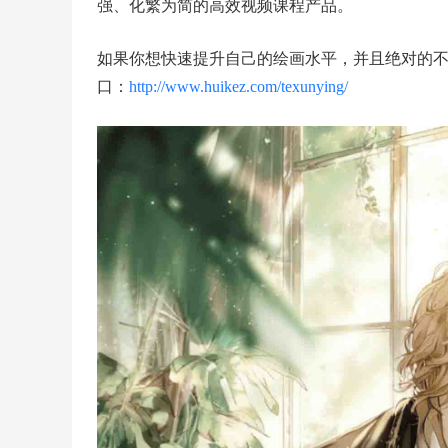
强、化繁为简的高效视频课程产品。
如果你想快速提升自己的绘画水平，并且绝对的
口：
http://www.huikez.com/texunying/