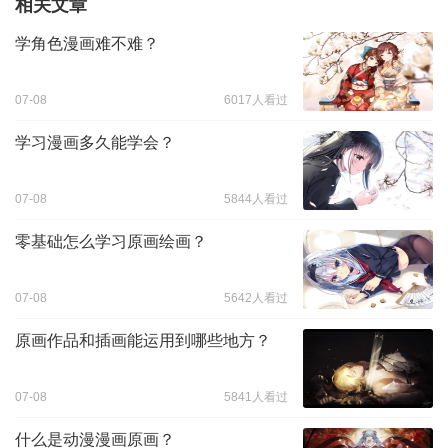
相关文章
学角色漫画难不难？
07-08
6017人看过
学习漫画多久能学会？
07-08
5844人看过
零基础怎么学习原画绘画？
07-08
5642人看过
原画作品和插画能运用到哪些地方？
07-08
5841人看过
什么是动漫漫画原画？